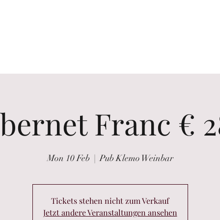
the glass
Wine tastings
Wine Purchasing
Winzer Portraits
bernet Franc € 2
Mon 10 Feb
  |  
Pub Klemo Weinbar
Tickets stehen nicht zum Verkauf
Jetzt andere Veranstaltungen ansehen