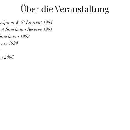
Über die Veranstaltung
uvignon & St.Laurent 1994
et Sauvignon Reserve 1991
Sauvignon 1999
rnte 1999
9
on 2006