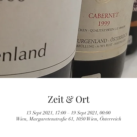
Zeit & Ort
13 Sept 2021, 17:00 – 19 Sept 2021, 00:00
Wien, Margaretenstraße 61, 1050 Wien, Österreich