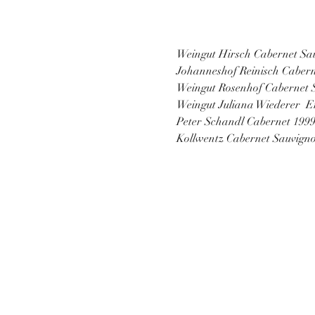
Weingut Hirsch Cabernet Sa
Johanneshof Reinisch Cabern
Weingut Rosenhof Cabernet 
Weingut Juliana Wiederer  E
Peter Schandl Cabernet 199
Kollwentz Cabernet Sauvign