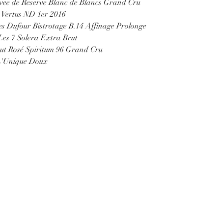
vee de Reserve Blanc de Blancs Grand Cru
 Vertus ND 1er 2016
s Dufour Bistrotage B.14 Affinage Prolonge
es 7 Solera Extra Brut
t Rosé Spiritum 96 Grand Cru
L'Unique Doux