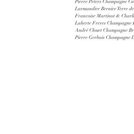
Pierre Peters Champagne Cu
Larmandier Bernier Terre de
Francoise Martinot & Charle
Laherte Freres Champagne L
André Clouet Champagne Bru
Pierre Gerbais Champagne 