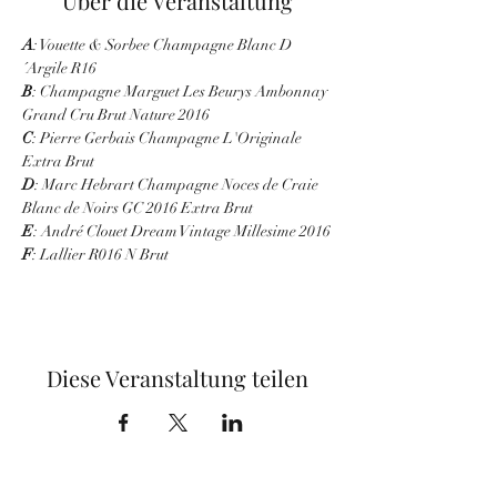
Über die Veranstaltung
A
: Vouette & Sorbee Champagne Blanc D
´Argile R16
B
: Champagne Marguet Les Beurys Ambonnay 
Grand Cru Brut Nature 2016
C
: Pierre Gerbais Champagne L'Originale 
Extra Brut
D
: Marc Hebrart Champagne Noces de Craie 
Blanc de Noirs GC 2016 Extra Brut
E
: André Clouet Dream Vintage Millesime 2016
F
: Lallier R016 N Brut
Diese Veranstaltung teilen