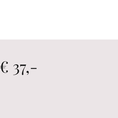
Contact us
Erlebnisse
 37,-