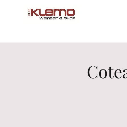
Start
Online Shop
Menü
Reservations
Wine by 
Cote