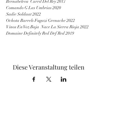
Bernabeleva  Carril Del Rey 2017
Comando G Las Umbrias 2020
Sadie Soldaat 2022
Ochota Barrels Fugazi Grenache 2022
Vinos En Voz Baja  Nace La Sierra Rioja 2022
Domaine Definitely Red Def Red 2019
Diese Veranstaltung teilen