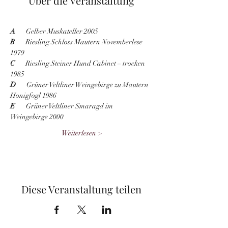
Über die Veranstaltung
A
       Gelber Muskateller 2005
B
       Riesling Schloss Mautern Novemberlese 
1979
C
       Riesling Steiner Hund Cabinet – trocken 
1985
D
       Grüner Veltliner Weingebirge zu Mautern 
Honigfogl 1986
E
       Grüner Veltliner Smaragd im 
Weingebirge 2000
Weiterlesen >
Diese Veranstaltung teilen