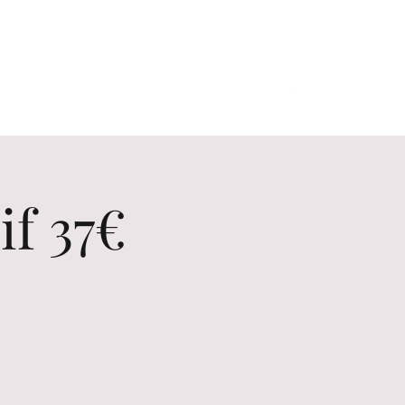
Contact us
Erlebnisse
if 37€