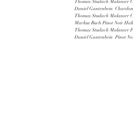
Thomas Studach Malanser 
Daniel Gantenbein  Chardo
Thomas Studach Malanser C
Markus Ruch Pinot Noir Hall
Thomas Studach Malanser Pi
Daniel Gantenbein  Pinot No