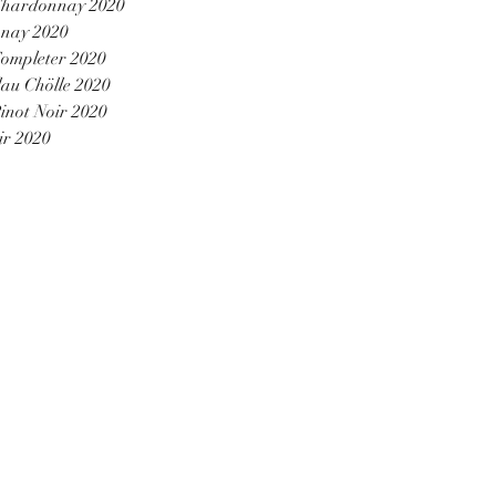
Chardonnay 2020
nnay 2020
ompleter 2020
au Chölle 2020
not Noir 2020
ir 2020