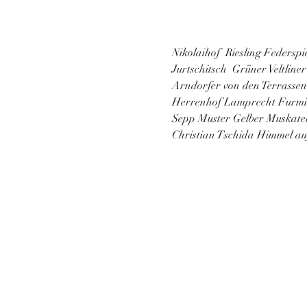
Nikolaihof  Riesling Federsp
Jurtschitsch  Grüner Veltliner
Arndorfer von den Terrassen 
Herrenhof Lamprecht Furmin
Sepp Muster Gelber Muskate
Christian Tschida Himmel au