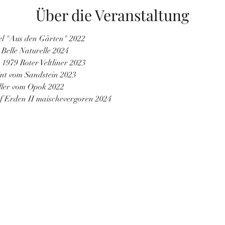
Über die Veranstaltung
iel "Aus den Gärten" 2022
 Belle Naturelle 2024
1979 Roter Veltliner 2023
t vom Sandstein 2023
ller vom Opok 2022
f Erden II maischevergoren 2024