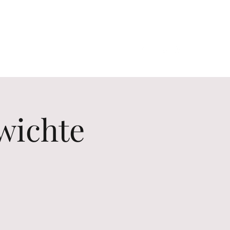
Contact us
Erlebnisse
wichte