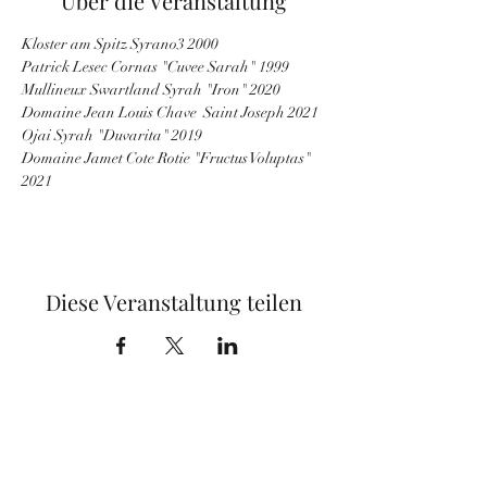
Über die Veranstaltung
Kloster am Spitz Syrano3 2000
Patrick Lesec Cornas "Cuvee Sarah" 1999
Mullineux Swartland Syrah "Iron" 2020
Domaine Jean Louis Chave  Saint Joseph 2021
Ojai Syrah "Duvarita" 2019
Domaine Jamet Cote Rotie "Fructus Voluptas" 
2021
Diese Veranstaltung teilen