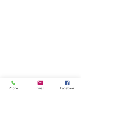
Phone
Email
Facebook