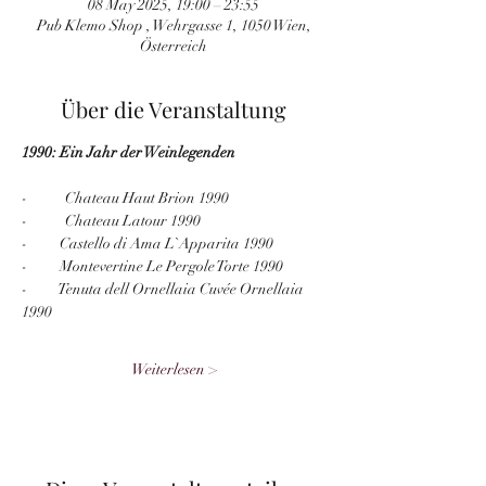
08 May 2025, 19:00 – 23:55
Pub Klemo Shop , Wehrgasse 1, 1050 Wien,
Österreich
Über die Veranstaltung
1990: Ein Jahr der Weinlegenden
-	Chateau Haut Brion 1990
-        	Chateau Latour 1990
-          Castello di Ama L`Apparita 1990
-          Montevertine Le Pergole Torte 1990
-          Tenuta dell Ornellaia Cuvée Ornellaia 
1990
Weiterlesen >