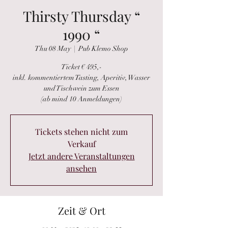
Thirsty Thursday “
1990 “
Thu 08 May
  |  
Pub Klemo Shop
Ticket € 495,-
inkl. kommentiertem Tasting, Aperitiv, Wasser
und Tischwein zum Essen
(ab mind 10 Anmeldungen)
Tickets stehen nicht zum
Verkauf
Jetzt andere Veranstaltungen
ansehen
Zeit & Ort