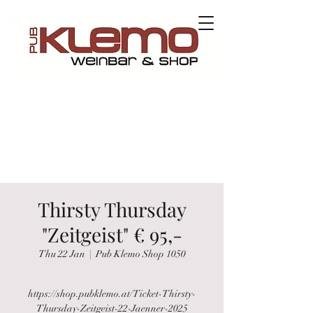
Contact us
Thirsty Thursday
"Zeitgeist" € 95,-
Thu 22 Jan
  |  
Pub Klemo Shop 1050
https://shop.pubklemo.at/Ticket-Thirsty-
Thursday-Zeitgeist-22-Jaenner-2025