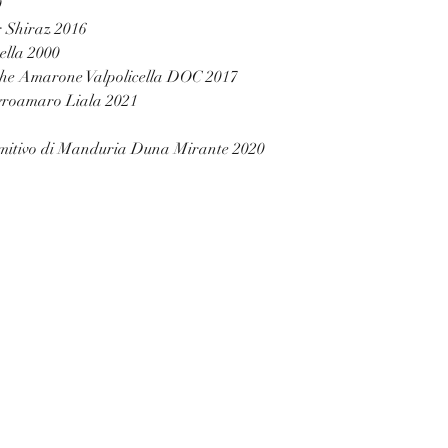
9
r Shiraz 2016
ella 2000
nche Amarone Valpolicella DOC 2017
egroamaro Liala 2021
rimitivo di Manduria Duna Mirante 2020