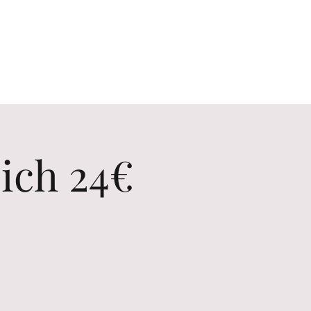
Contact us
Erlebnisse
ich 24€