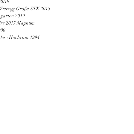
 2019
 Zieregg Große STK 2015
ngarten 2019
aire 2017 Magnum
000
lese Hochrain 1994